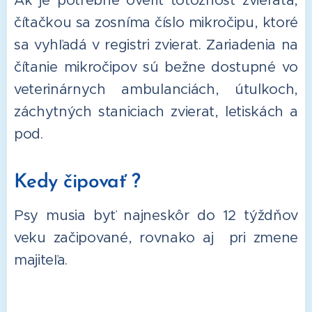
čítačkou sa zosníma číslo mikročipu, ktoré
sa vyhľadá v registri zvierat. Zariadenia na
čítanie mikročipov sú bežne dostupné vo
veterinárnych ambulanciách, útulkoch,
záchytných staniciach zvierat, letiskách a
pod.
Kedy čipovať ?
Psy musia byť najneskôr do 12 týždňov
veku začipované, rovnako aj pri zmene
majiteľa.