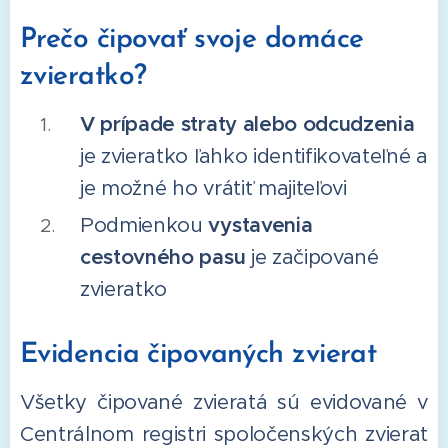
Prečo čipovať svoje domáce
zvieratko?
V prípade straty alebo odcudzenia
je zvieratko ľahko identifikovateľné a
je možné ho vrátiť majiteľovi
Podmienkou
vystavenia
cestovného pasu
je začipované
zvieratko
Evidencia čipovaných zvierat
Všetky čipované zvieratá sú evidované v
Centrálnom registri spoločenských zvierat