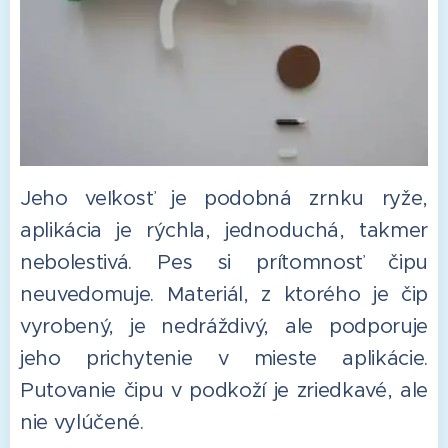
Jeho veľkosť je podobná zrnku ryže,
aplikácia je rýchla, jednoduchá, takmer
nebolestivá. Pes si prítomnosť čipu
neuvedomuje. Materiál, z ktorého je čip
vyrobený, je nedráždivý, ale podporuje
jeho prichytenie v mieste aplikácie.
Putovanie čipu v podkoží je zriedkavé, ale
nie vylúčené.