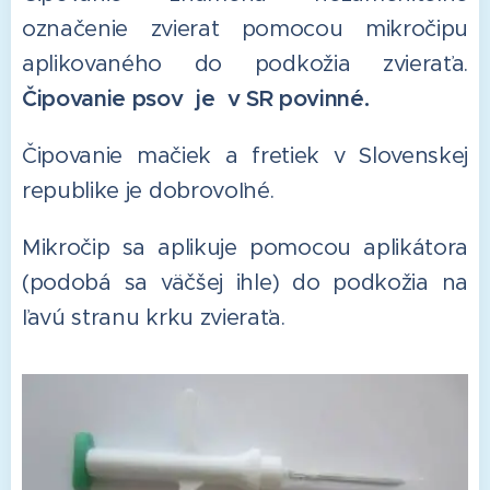
označenie zvierat pomocou mikročipu
aplikovaného do podkožia zvieraťa.
Čipovanie psov je v SR povinné.
Čipovanie mačiek a fretiek v Slovenskej
republike je dobrovoľné.
Mikročip sa aplikuje pomocou aplikátora
(podobá sa väčšej ihle) do podkožia na
ľavú stranu krku zvieraťa.