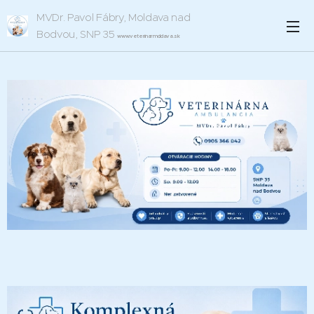
MVDr.
Pavol Fábry, Moldava nad
Bodvou, SNP 35
www.veterinarmoldava.sk