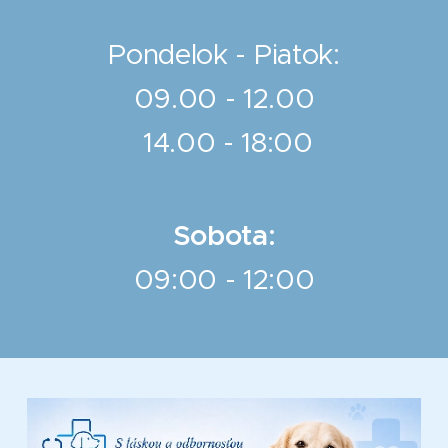
Pondelok - Piatok:
09.00 - 12.00
14.00 - 18:00
Sobota:
09:00 - 12:00