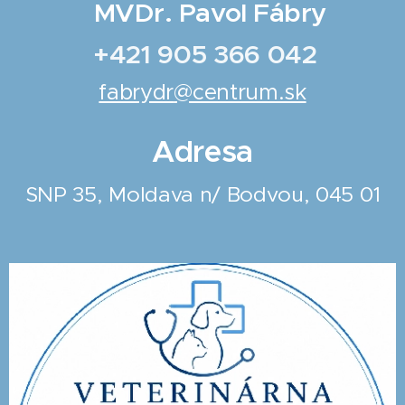
MVDr. Pavol Fábry
+421 905 366 042
fabrydr
@centrum.sk
Adresa
SNP 35, Moldava n/ Bodvou, 045 01