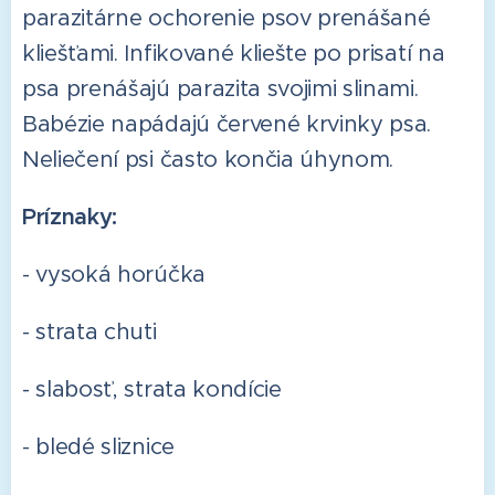
parazitárne ochorenie psov prenášané
kliešťami. Infikované kliešte po prisatí na
psa prenášajú parazita svojimi slinami.
Babézie napádajú červené krvinky psa.
Neliečení psi často končia úhynom.
Príznaky:
- vysoká horúčka
- strata chuti
- slabosť, strata kondície
- bledé sliznice