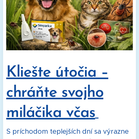
Kliešte útočia –
chráňte svojho
miláčika včas
S príchodom teplejších dní sa výrazne