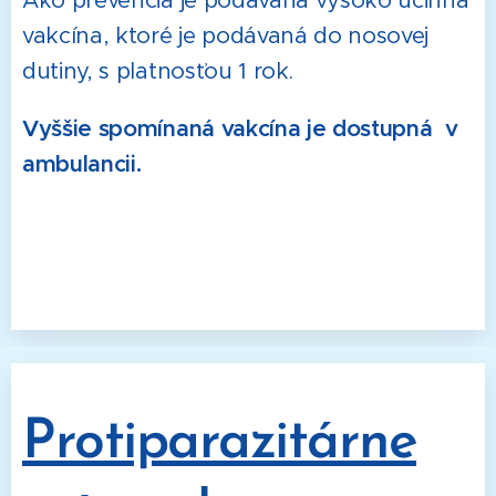
Ako prevencia je podávaná vysoko účinná
vakcína, ktoré je podávaná do nosovej
dutiny, s platnosťou 1 rok.
Vyššie spomínaná vakcína je dostupná v
ambulancii.
Protiparazitárne