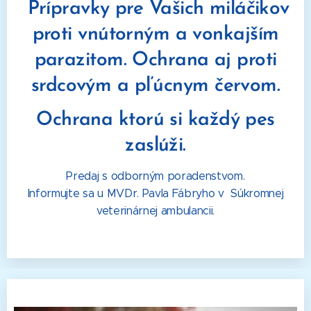
Prípravky pre Vašich miláčikov
proti vnútorným a vonkajším
parazitom. Ochrana aj proti
srdcovým a pľúcnym červom.
Ochrana ktorú si každý pes
zaslúži.
Predaj s odborným poradenstvom.
Informujte sa u MVDr. Pavla Fábryho v Súkromnej
veterinárnej ambulancii.