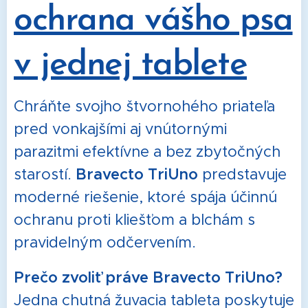
ochrana vášho psa
v jednej tablete
Chráňte svojho štvornohého priateľa
pred vonkajšími aj vnútornými
parazitmi efektívne a bez zbytočných
starostí.
Bravecto TriUno
predstavuje
moderné riešenie, ktoré spája účinnú
ochranu proti kliešťom a blchám s
pravidelným odčervením.
Prečo zvoliť práve Bravecto TriUno?
Jedna chutná žuvacia tableta poskytuje