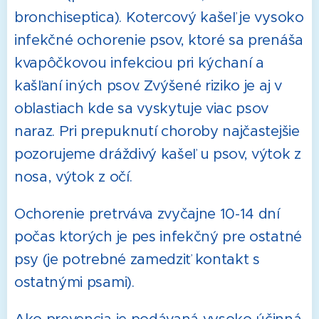
bronchiseptica). Kotercový kašeľ je vysoko
infekčné ochorenie psov, ktoré sa prenáša
kvapôčkovou infekciou pri kýchaní a
kašľaní iných psov. Zvýšené riziko je aj v
oblastiach kde sa vyskytuje viac psov
naraz. Pri prepuknutí choroby najčastejšie
pozorujeme dráždivý kašeľ u psov, výtok z
nosa, výtok z očí.
Ochorenie pretrváva zvyčajne 10-14 dní
počas ktorých je pes infekčný pre ostatné
psy (je potrebné zamedziť kontakt s
ostatnými psami).