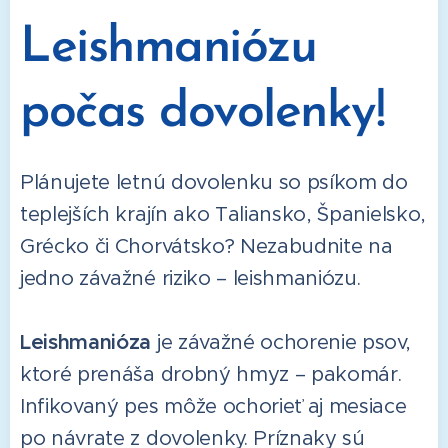
Leishmaniózu
počas dovolenky!
Plánujete letnú dovolenku so psíkom do
teplejších krajín ako Taliansko, Španielsko,
Grécko či Chorvátsko? Nezabudnite na
jedno závažné riziko – leishmaniózu.
Leishmanióza
je závažné ochorenie psov,
ktoré prenáša drobný hmyz – pakomár.
Infikovaný pes môže ochorieť aj mesiace
po návrate z dovolenky. Príznaky sú