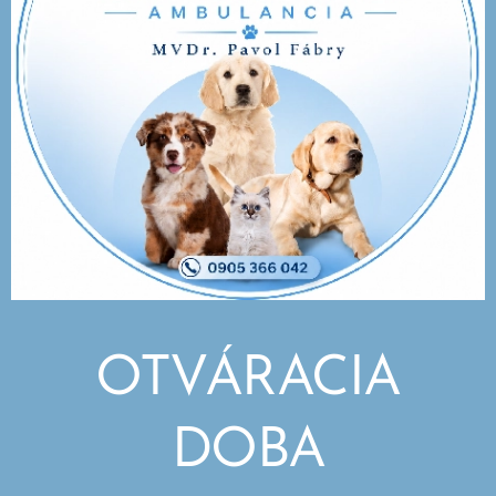
OTVÁRACIA
DOBA