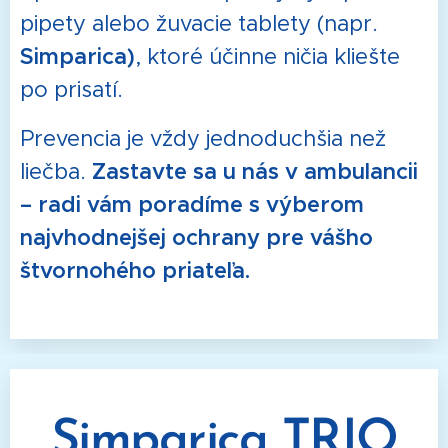
pipety alebo žuvacie tablety (napr.
Simparica)
, ktoré účinne ničia kliešte
po prisatí.
Prevencia je vždy jednoduchšia než
liečba.
Zastavte sa u nás v ambulancii
– radi vám poradíme s výberom
najvhodnejšej ochrany pre vášho
štvornohého priateľa.
🐾
Simparica TRIO