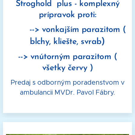
Stroghold plus - komplexný
prípravok proti:
--> vonkajším parazitom (
)
blchy, kliešte, svrab
--> vnútorným parazitom (
všetky červy )
Predaj s odborným poradenstvom v
ambulancii MVDr. Pavol Fábry.