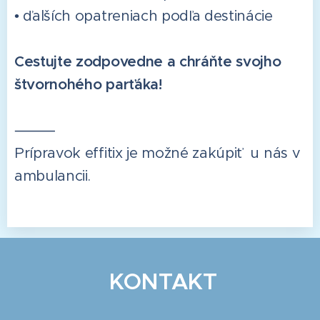
• ďalších opatreniach podľa destinácie
Cestujte zodpovedne a chráňte svojho
štvornohého parťáka!
⸻
Prípravok effitix je možné zakúpiť u nás v
ambulancii.
KONTAKT