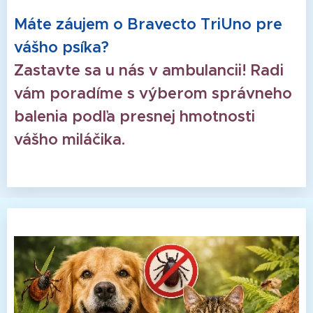
Máte záujem o Bravecto TriUno pre
vášho psíka?
Zastavte sa u nás v ambulancii! Radi
vám poradíme s výberom správneho
balenia podľa presnej hmotnosti
vášho miláčika.