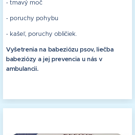
- tmavý moč
- poruchy pohybu
- kašeľ, poruchy obličiek.
Vyšetrenia na babeziózu psov, liečba
babeziózy a jej prevencia u nás v
ambulancii.