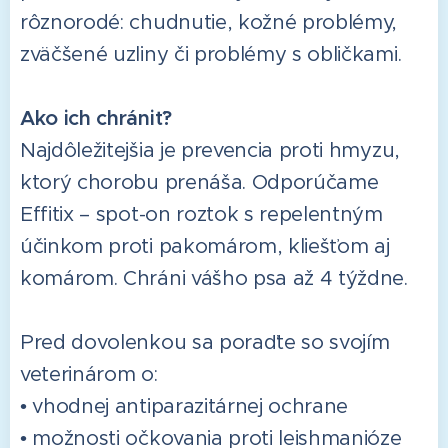
rôznorodé: chudnutie, kožné problémy,
zväčšené uzliny či problémy s obličkami.
Ako ich chrániť?
Najdôležitejšia je prevencia proti hmyzu,
ktorý chorobu prenáša. Odporúčame
Effitix – spot-on roztok s repelentným
účinkom proti pakomárom, kliešťom aj
komárom. Chráni vášho psa až 4 týždne.
Pred dovolenkou sa poraďte so svojím
veterinárom o:
• vhodnej antiparazitárnej ochrane
• možnosti očkovania proti leishmanióze